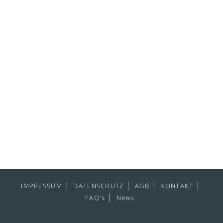
IMPRESSUM
DATENSCHUTZ
AGB
KONTAKT
FAQ's
News