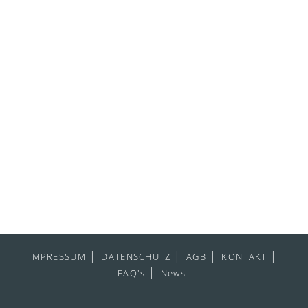
IMPRESSUM
DATENSCHUTZ
AGB
KONTAKT
FAQ's
News