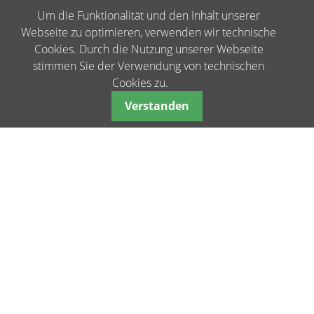
Um die Funktionalität und den Inhalt unserer
Webseite zu optimieren, verwenden wir technische
Cookies. Durch die Nutzung unserer Webseite
stimmen Sie der Verwendung von technischen
Cookies zu.
Verstanden