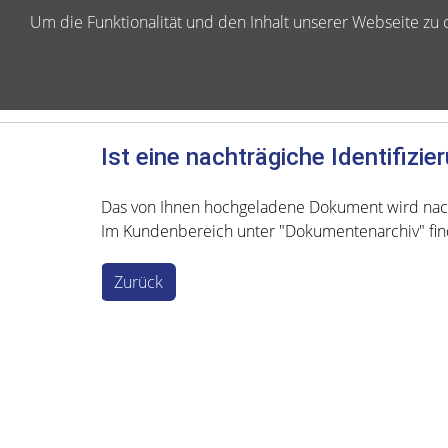
Um die Funktionalität und den Inhalt unserer Webseite z
Ist eine nachträgiche Identifiz
Das von Ihnen hochgeladene Dokument wird nac
Im Kundenbereich unter "Dokumentenarchiv" fi
Zurück