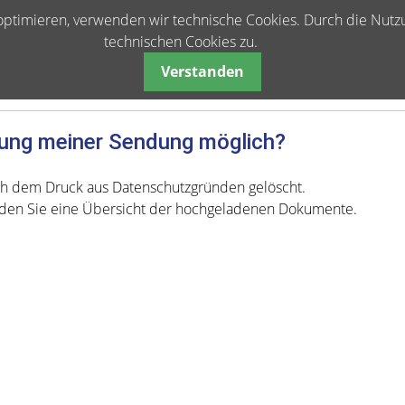
u optimieren, verwenden wir technische Cookies. Durch die Nu
technischen Cookies zu.
Verstanden
ierung meiner Sendung möglich?
h dem Druck aus Datenschutzgründen gelöscht.
nden Sie eine Übersicht der hochgeladenen Dokumente.